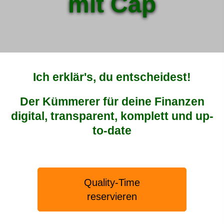
mit Cap
Ich erklär's, du entscheidest!
Der Kümmerer für deine Finanzen
digital, transparent, komplett und up-
to-date
Quality-Time
reservieren