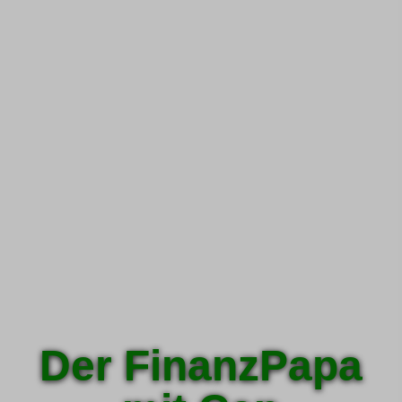
Der FinanzPapa