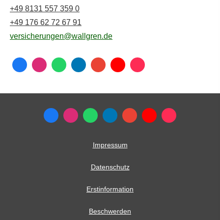
+49 8131 557 359 0
+49 176 62 72 67 91
versicherungen@wallgren.de
Impressum
Datenschutz
Erstinformation
Beschwerden