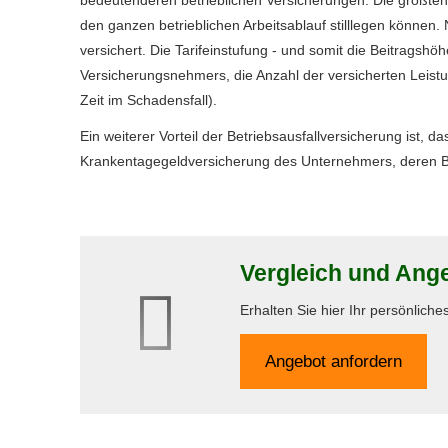
bedeutenderen betrieblichen Versicherungen. Die größten 
den ganzen betrieblichen Arbeitsablauf stilllegen können.
versichert. Die Tarifeinstufung - und somit die Beitragshö
Versicherungsnehmers, die Anzahl der versicherten Leist
Zeit im Schadensfall).
Ein weiterer Vorteil der Betriebsausfallversicherung ist, 
Krankentagegeldversicherung des Unternehmers, deren Bei
Vergleich und Ange
Erhalten Sie hier Ihr persönlich
An­ge­bot an­for­dern