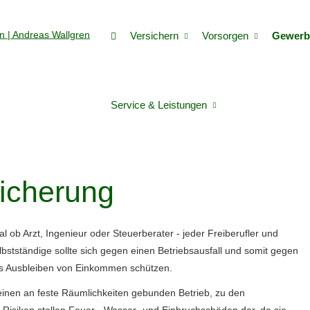
Versichern
Vorsorgen
Gewerb
Service & Leistungen
sicherung
al ob Arzt, Ingenieur oder Steuerberater - jeder Freiberufler und
lbstständige sollte sich gegen einen Betriebsausfall und somit gegen
s Ausbleiben von Einkommen schützen.
 einen an feste Räumlichkeiten gebunden Betrieb, zu den