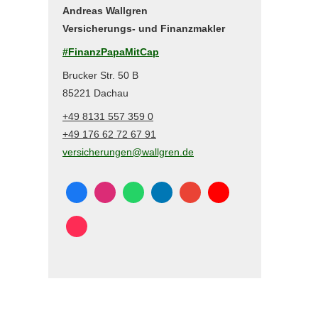
Andreas Wallgren
Versicherungs- und Finanzmakler
#FinanzPapaMitCap
Brucker Str. 50 B
85221 Dachau
+49 8131 557 359 0
+49 176 62 72 67 91
versicherungen@wallgren.de