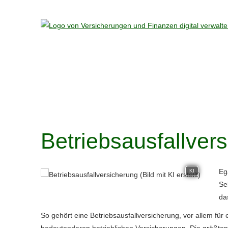
Betriebsausfallver
Eg
KI
Se
da
So gehört eine Betriebsausfallversicherung, vor allem für