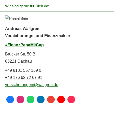
Wir sind gerne für Dich da:
Andreas Wallgren
Versicherungs- und Finanzmakler
#FinanzPapaMitCap
Brucker Str. 50 B
85221 Dachau
+49 8131 557 359 0
+49 176 62 72 67 91
versicherungen@wallgren.de