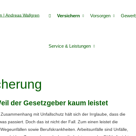
Versichern
Vorsorgen
Gewer
Service & Leistungen
­che­rung
eil der Gesetzgeber kaum leistet
 Zusammenhang mit Unfallschutz hält sich der Irrglaube, dass die
etwas passiert. Doch das ist nicht der Fall. Zum einen leistet die
nd Wegeunfällen sowie Berufskrankheiten. Arbeitsunfälle sind Unfälle,