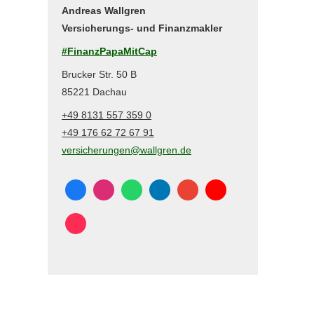
Andreas Wallgren
Versicherungs- und Finanzmakler
#FinanzPapaMitCap
Brucker Str. 50 B
85221 Dachau
+49 8131 557 359 0
+49 176 62 72 67 91
versicherungen@wallgren.de