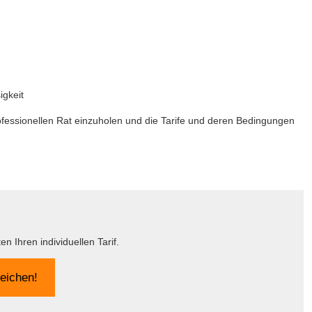
igkeit
ofessionellen Rat einzuholen und die Tarife und deren Bedingungen
n Ihren individuellen Tarif.
leichen!