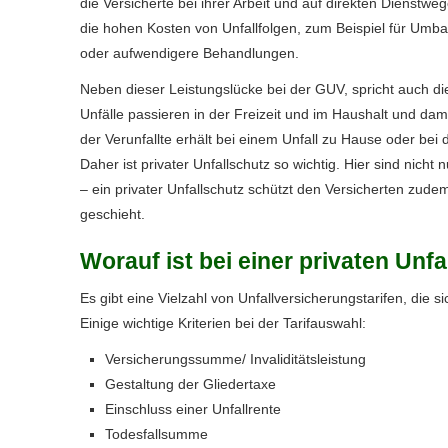
die Versicherte bei ihrer Arbeit und auf direkten Dienstw
die hohen Kosten von Unfallfolgen, zum Beispiel für 
oder aufwendigere Behandlungen.
Neben dieser Leistungslücke bei der GUV, spricht auch die 
Unfälle passieren in der Freizeit und im Haushalt und da
der Verunfallte erhält bei einem Unfall zu Hause oder b
Daher ist privater Unfallschutz so wichtig. Hier sind nic
– ein privater Unfallschutz schützt den Versicherten zudem
geschieht.
Worauf ist bei einer privaten Unfal
Es gibt eine Vielzahl von Unfall­ver­si­che­rungstarifen, die
Einige wichtige Kriterien bei der Tarifauswahl:
Versicherungssumme/ Invaliditätsleistung
Gestaltung der Gliedertaxe
Einschluss einer Unfallrente
Todesfallsumme