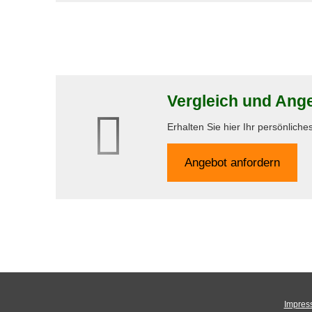
Vergleich und Angeb
Erhalten Sie hier Ihr persönlich
An­ge­bot an­for­dern
Impres