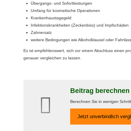
Übergangs- und Sofortleistungen
Umfang für kosmetische Operationen
Krankenhaustagegeld
Infektionskrankheiten (Zeckenbiss) und Impfschäden
Zahnersatz
weitere Bedingungen wie Alkoholklausel oder Fahrläss
Es ist empfehlenswert, sich vor einem Abschluss einen pr
genauer ver­gleichen zu lassen.
Beitrag berechnen
Berechnen Sie in wenigen Schritte
Jetzt unverbindlich ver­g