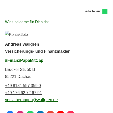
Seite teilen:
Wir sind gerne für Dich da:
Andreas Wallgren
Versicherungs- und Finanzmakler
#FinanzPapaMitCap
Brucker Str. 50 B
85221 Dachau
+49 8131 557 359 0
+49 176 62 72 67 91
versicherungen@wallgren.de