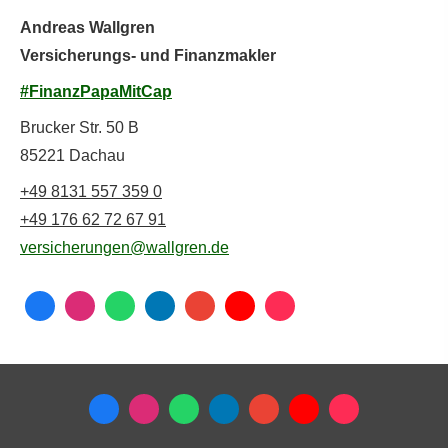
Andreas Wallgren
Versicherungs- und Finanzmakler
#FinanzPapaMitCap
Brucker Str. 50 B
85221 Dachau
+49 8131 557 359 0
+49 176 62 72 67 91
versicherungen@wallgren.de