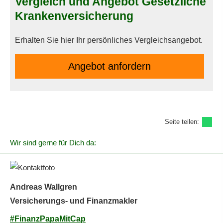
Vergleich und Angebot Gesetzliche
Kranken­ver­si­che­rung
Erhalten Sie hier Ihr persönliches Vergleichsangebot.
An­ge­bot an­for­dern
Seite teilen:
Wir sind gerne für Dich da:
Andreas Wallgren
Versicherungs- und Finanzmakler
#FinanzPapaMitCap