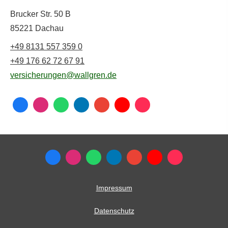
Brucker Str. 50 B
85221 Dachau
+49 8131 557 359 0
+49 176 62 72 67 91
versicherungen@wallgren.de
Impressum
Datenschutz