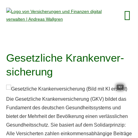
Gesetzliche Kranken­ver­
si­che­rung
KI
Die Gesetzliche Kranken­ver­si­che­rung (GKV) bildet das
Fundament des deutschen Gesundheitssystems und
bietet der Mehrheit der Bevölkerung einen verlässlichen
Gesundheitsschutz. Sie basiert auf dem Solidarprinzip:
Alle Versicherten zahlen einkommensabhängige Beiträge