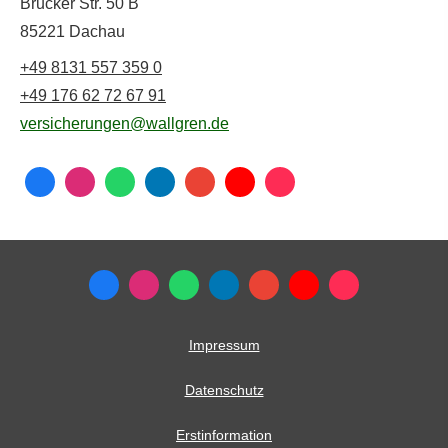
Brucker Str. 50 B
85221 Dachau
+49 8131 557 359 0
+49 176 62 72 67 91
versicherungen@wallgren.de
Impressum
Datenschutz
Erstinformation