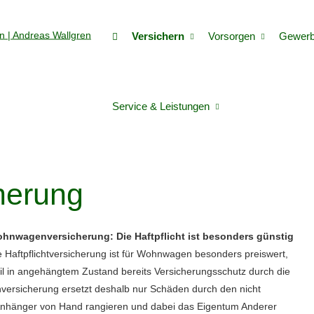
Versichern
Vorsorgen
Gewer
Service & Leistungen
herung
hnwagenversicherung: Die Haft­pflicht ist besonders günstig
e Haft­pflichtversicherung ist für Wohnwagen besonders preiswert,
il in angehängtem Zustand bereits Versicherungsschutz durch die
nversicherung ersetzt deshalb nur Schäden durch den nicht
nhänger von Hand rangieren und dabei das Eigentum Anderer