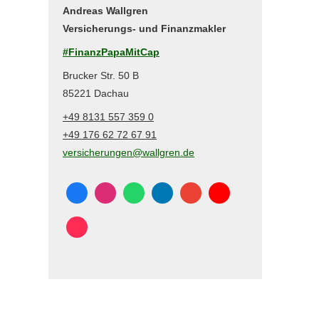
Andreas Wallgren
Versicherungs- und Finanzmakler
#FinanzPapaMitCap
Brucker Str. 50 B
85221 Dachau
+49 8131 557 359 0
+49 176 62 72 67 91
versicherungen@wallgren.de