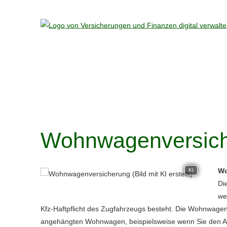
Wohnwagenversic
Wo
KI
Di
we
Kfz-Haft­pflicht des Zugfahrzeugs besteht. Die Wohnwage
angehängten Wohnwagen, beispielsweise wenn Sie den A