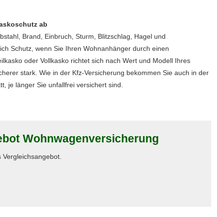
Kaskoschutz ab
tahl, Brand, Einbruch, Sturm, Blitzschlag, Hagel und
lich Schutz, wenn Sie Ihren Wohnanhänger durch einen
ilkasko oder Vollkasko richtet sich nach Wert und Modell Ihres
cherer stark. Wie in der Kfz-Versicherung bekommen Sie auch in der
je länger Sie unfallfrei versichert sind.
gebot Wohnwagenversicherung
es Vergleichsangebot.