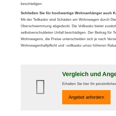
beschädigen.
Schließen Sie für hochwertige Wohnanhänger auch 
Mit der Teilkasko sind Schäden am Wohnwagen durch Diebs
Überschwemmung abgedeckt. Die Vollkasko bietet zusätz
selbstverschuldeten Unfall beschädigen. Der Beitrag für Te
Wohnwagens, die Preise unterscheiden sich je nach Versi
Wohnwagenhaftpflicht und -vollkasko umso höheren Rabatt, 
Vergleich und An
Erhalten Sie hier Ihr persönlich
An­ge­bot an­for­dern