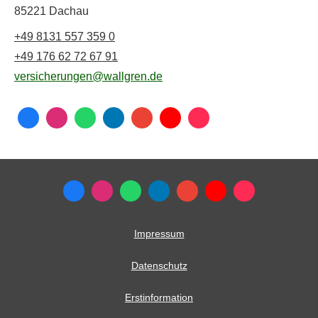
85221 Dachau
+49 8131 557 359 0
+49 176 62 72 67 91
versicherungen@wallgren.de
Impressum
Datenschutz
Erstinformation