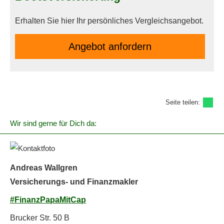
Erhalten Sie hier Ihr persönliches Vergleichsangebot.
An­ge­bot an­for­dern
Seite teilen:
Wir sind gerne für Dich da:
Andreas Wallgren
Versicherungs- und Finanzmakler
#FinanzPapaMitCap
Brucker Str. 50 B