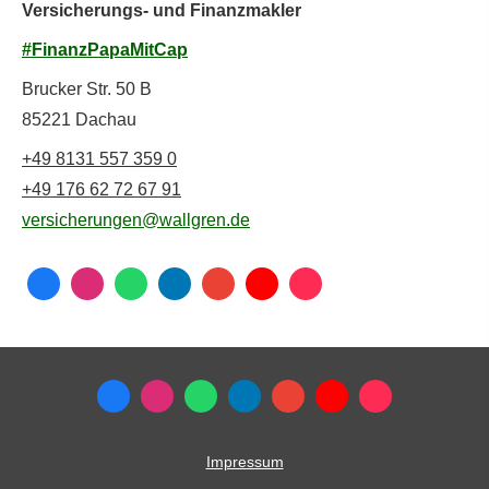
Versicherungs- und Finanzmakler
#FinanzPapaMitCap
Brucker Str. 50 B
85221 Dachau
+49 8131 557 359 0
+49 176 62 72 67 91
versicherungen@wallgren.de
Impressum