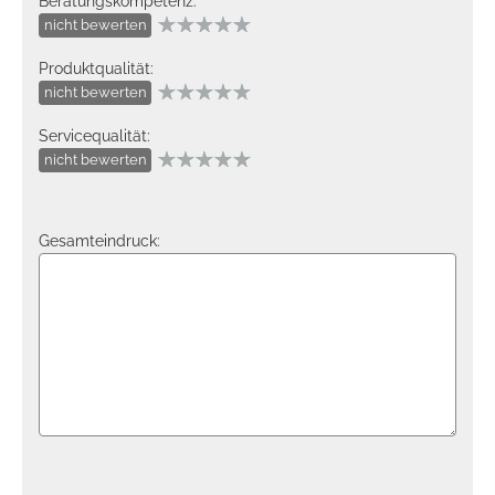
Beratungskompetenz:
nicht bewerten
Produktqualität:
nicht bewerten
Servicequalität:
nicht bewerten
Gesamteindruck: