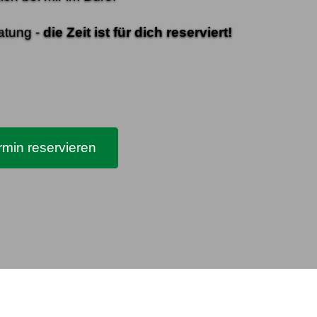
atung -
die Zeit ist für dich reserviert!
min reservieren