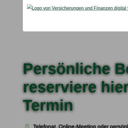
Persönliche B
reserviere hie
Termin
Telefonat, Online-Meeting oder persönl