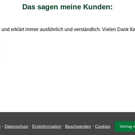
Das sagen meine Kunden:
n und erklärt immer ausführlich und verständlich. Vielen Dank f
·
·
·
·
m
Datenschutz
Erstinformation
Beschwerden
Cookies
Vertrag 